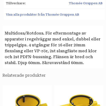
Tillverkare
Thomée Gruppen AB
Visa alla produkter från Thomée Gruppen AB
Multidosa/Rotdosa. För eftermontage av
apparater i regelväggar med enkel, dubbel eller
trippelgips. 4 utgångar för 16 eller 20mm
flexslang eller VP-rör, 2st slangfäste med klor
och 2st PDFN-bussning. Flänsen är bred och
stabil. Djup 60mm. Skruvavstånd 60mm.
Relaterade produkter