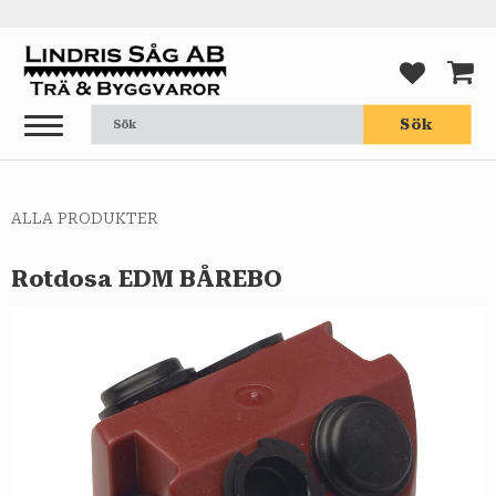
Meny
FAVORI
KUND
Sök
ALLA PRODUKTER
Rotdosa EDM BÅREBO