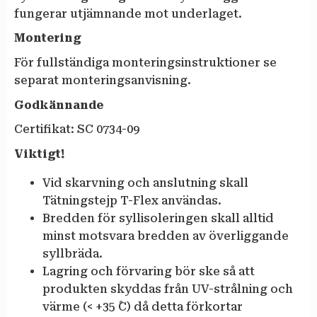
fungerar utjämnande mot underlaget.
Montering
För fullständiga monteringsinstruktioner se
separat monteringsanvisning.
Godkännande
Certifikat: SC 0734-09
Viktigt!
Vid skarvning och anslutning skall
Tätningstejp T-Flex användas.
Bredden för syllisoleringen skall alltid
minst motsvara bredden av överliggande
syllbräda.
Lagring och förvaring bör ske så att
produkten skyddas från UV-strålning och
värme (< +35 ˚C) då detta förkortar