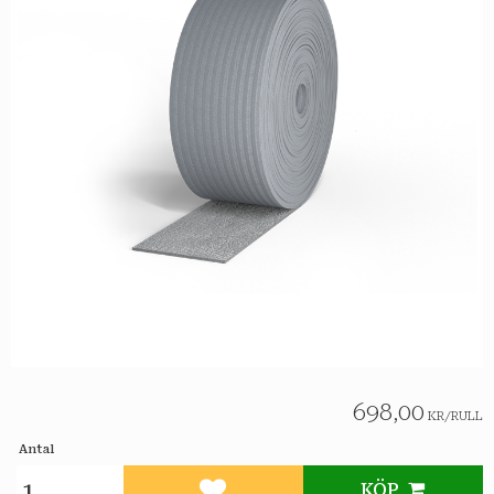
698,00
KR
/
RULL
Antal
KÖP