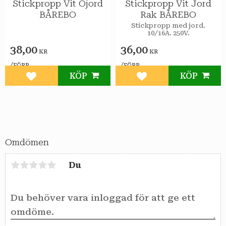
Stickpropp Vit Ojord
Stickpropp Vit Jord
BÅREBO
Rak BÅREBO
Stickpropp med jord.
10/16A. 250V.
38,00
36,00
KR
KR
/
/
FÖRP
FÖRP
KÖP
KÖP
Lägg till i favoriter
Lägg till i favoriter
Omdömen
Du