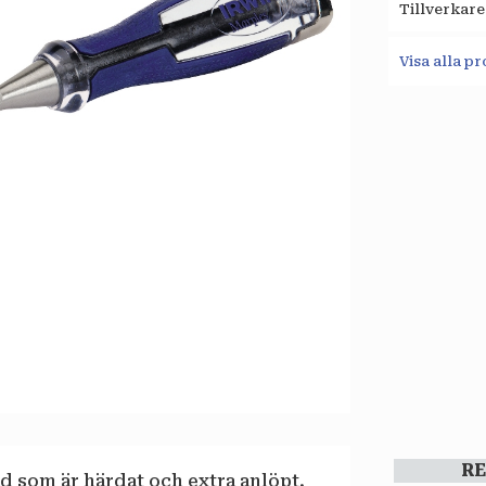
Tillverkare
Visa alla 
R
d som är härdat och extra anlöpt,