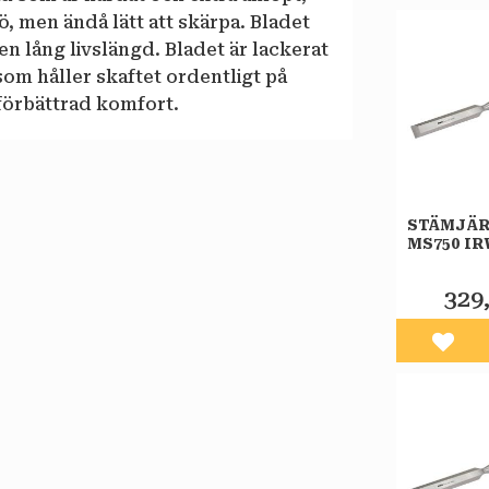
ö, men ändå lätt att skärpa. Bladet
 en lång livslängd. Bladet är lackerat
som håller skaftet ordentligt på
 förbättrad komfort.
STÄMJÄR
MS750 I
329
Lägg 