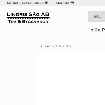
local_shipping
payment
SNABBA LEVERANSER
KLARNA
Alla 
ALLA PRODUKTER