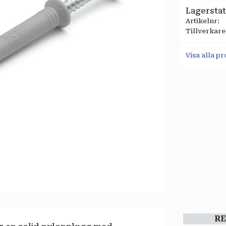
Lagersta
Artikelnr
Tillverkare
Visa alla p
R