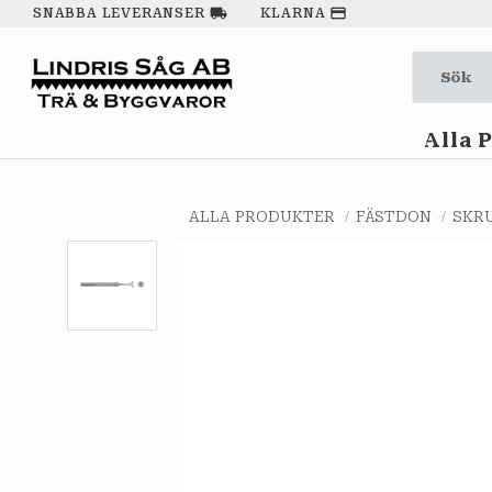
local_shipping
payment
SNABBA LEVERANSER
KLARNA
Alla 
ALLA PRODUKTER
FÄSTDON
SKR