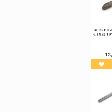
BITS POZ
6,3X25 1
12
Lägg 