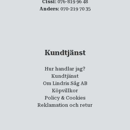
Cissi
: 076-819 96 48
Anders
: 070-219 70 35
Kundtjänst
Hur handlar jag?
Kundtjänst
Om Lindris Såg AB
Köpvillkor
Policy & Cookies
Reklamation och retur