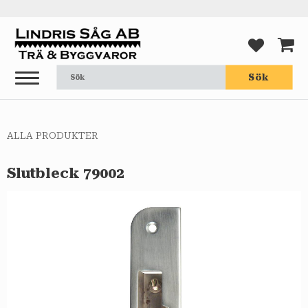
Meny
FAVORI
KUND
Sök
ALLA PRODUKTER
Slutbleck 79002