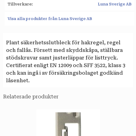
Tillverkare
Luna Sverige AB
Visa alla produkter från Luna Sverige AB
Plant säkerhetsslutbleck för hakregel, regel
och fallås. Försett med skyddskåpa, ställbara
stödskruvar samt justerläppar för listtryck.
Certifierat enligt EN 12009 och SFF 3522, klass 3
och kan ingå i av försäkringsbolaget godkänd
låsenhet.
Relaterade produkter