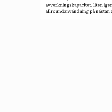
avverkningskapacitet, liten ige
allroundanvändning på nästan a