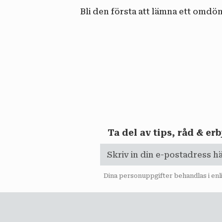
Bli den första att lämna ett omdö
Ta del av tips, råd & e
Dina personuppgifter behandlas i en