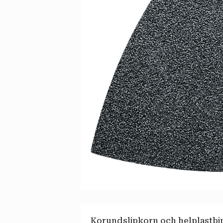
Korundslipkorn och helplastbi