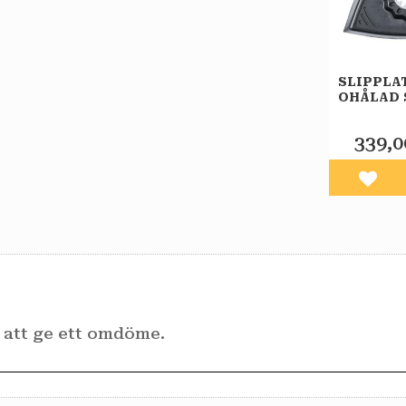
SLIPPLA
OHÅLAD S
PACK
339,0
Lägg 