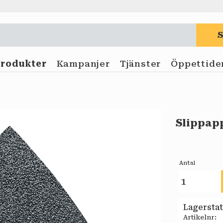
Produkter
Kampanjer
Tjänster
Öppettide
Slippap
Antal
Lagersta
Artikelnr