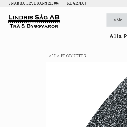
local_shipping
payment
SNABBA LEVERANSER
KLARNA
Alla 
ALLA PRODUKTER