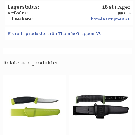
Lagerstatus
18 st i lager
Artikelnr
990008
Tillverkare
Thomée Gruppen AB
Visa alla produkter från Thomée Gruppen AB
Relaterade produkter