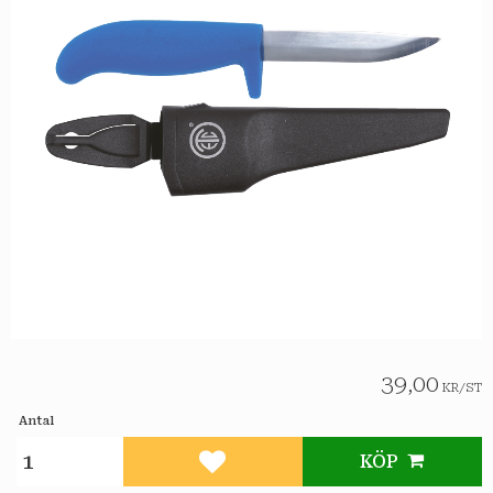
39,00
KR
/
ST
Antal
KÖP
Lägg till i favoriter