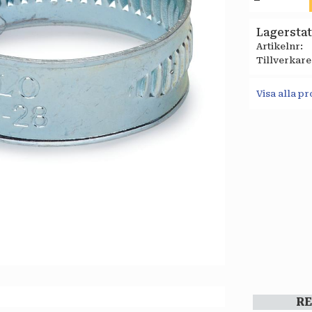
Lagersta
Artikelnr
Tillverkare
Visa alla 
R