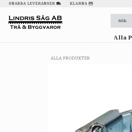
local_shipping
payment
SNABBA LEVERANSER
KLARNA
Alla 
ALLA PRODUKTER