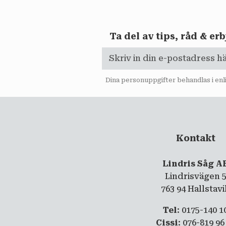
Ta del av tips, råd & e
Dina personuppgifter behandlas i en
Kontakt
Lindris Såg A
Lindrisvägen 
763 94 Hallstav
Tel
: 0175-140 1
Cissi
: 076-819 96