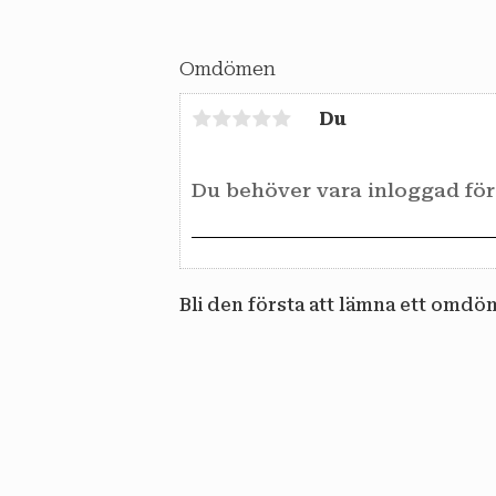
Omdömen
Du
Bli den första att lämna ett omdö