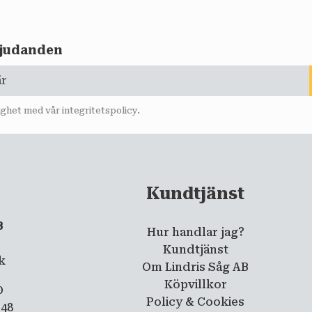
rbjudanden
lighet med vår
integritetspolicy
.
Kundtjänst
B
Hur handlar jag?
5
Kundtjänst
ik
Om Lindris Såg AB
Köpvillkor
0
Policy & Cookies
 48