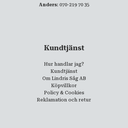
Anders
: 070-219 70 35
Kundtjänst
Hur handlar jag?
Kundtjänst
Om Lindris Såg AB
Köpvillkor
Policy & Cookies
Reklamation och retur