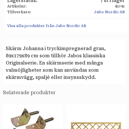
Lagerstatus
7 st i lager
Artikelnr
45741
Tillverkare
Jabo Nordic AB
Visa alla produkter från Jabo Nordic AB
Skärm Johanna i tryckimpregnerad gran,
89x179x89 cm som tillhör Jabos klassiska
Originalserie. En skärmserie med många
valmöjligheter som kan användas som
skärmvägg, spaljé eller insynsskydd.
Relaterade produkter