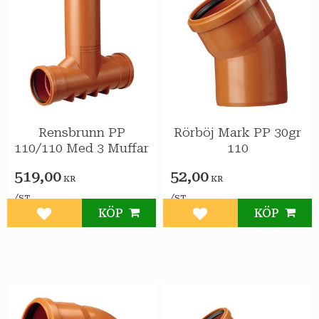
Rensbrunn PP
Rörböj Mark PP 30gr
110/110 Med 3 Muffar
110
519,00
52,00
KR
KR
/
/
ST
ST
KÖP
KÖP
Lägg till i favoriter
Lägg till i favoriter