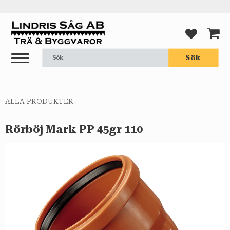
Meny
FAVORI
KUND
Sök
ALLA PRODUKTER
Rörböj Mark PP 45gr 110