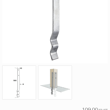
109,00