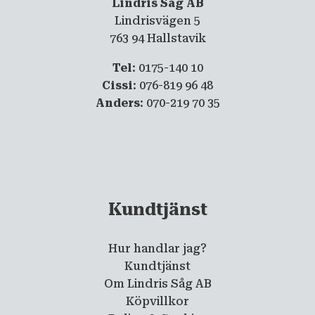
Lindris Såg AB
Lindrisvägen 5
763 94 Hallstavik
Tel
: 0175-140 10
Cissi
: 076-819 96 48
Anders
: 070-219 70 35
Kundtjänst
Hur handlar jag?
Kundtjänst
Om Lindris Såg AB
Köpvillkor