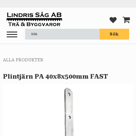
Meny
FAVORI
KUND
Sök
ALLA PRODUKTER
Plintjärn PA 40x8x500mm FAST