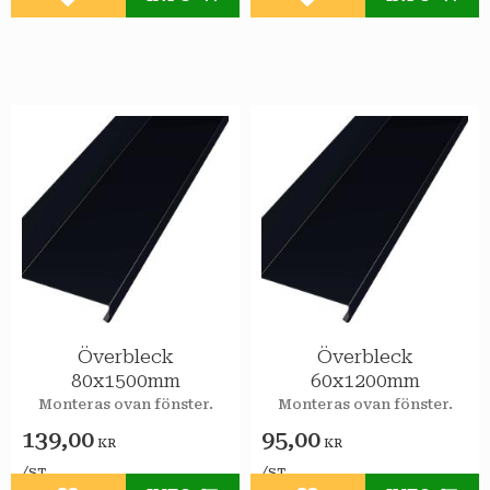
Lägg till i favoriter
Lägg till i favoriter
Överbleck
Överbleck
80x1500mm
60x1200mm
Monteras ovan fönster.
Monteras ovan fönster.
139,00
95,00
KR
KR
/
/
ST
ST