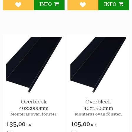
INFO
INFO
Lägg till i favoriter
Lägg till i favoriter
Överbleck
Överbleck
40x2000mm
40x1500mm
Monteras ovan fönster.
Monteras ovan fönster.
135,00
105,00
KR
KR