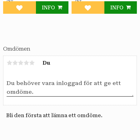
/
/
ST
ST
INFO
INFO
Lägg till i favoriter
Lägg till i favoriter
Omdömen
Du
Bli den första att lämna ett omdöme.