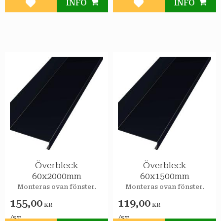
INFO
INFO
Lägg till i favoriter
Lägg till i favoriter
Överbleck
Överbleck
60x2000mm
60x1500mm
Monteras ovan fönster.
Monteras ovan fönster.
155,00
119,00
KR
KR
/
/
ST
ST