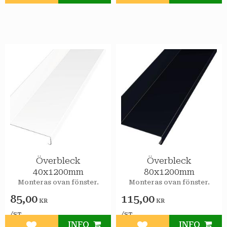
Överbleck
Överbleck
40x1200mm
80x1200mm
Monteras ovan fönster.
Monteras ovan fönster.
85,00
115,00
KR
KR
/
/
ST
ST
INFO
INFO