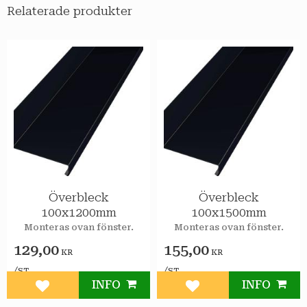
Relaterade produkter
Överbleck
Överbleck
100x1200mm
100x1500mm
Monteras ovan fönster.
Monteras ovan fönster.
129,00
155,00
KR
KR
/
/
ST
ST
INFO
INFO
Lägg till i favoriter
Lägg till i favoriter