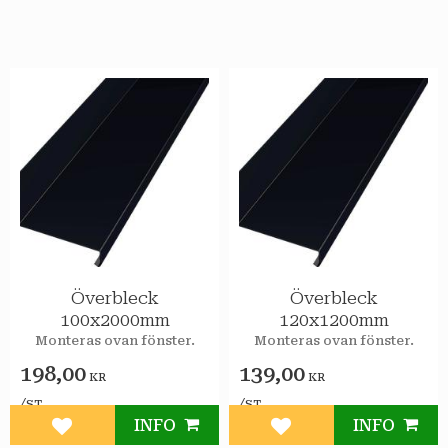
Överbleck
Överbleck
100x2000mm
120x1200mm
Monteras ovan fönster.
Monteras ovan fönster.
198,00
139,00
KR
KR
/
/
ST
ST
INFO
INFO
Lägg till i favoriter
Lägg till i favoriter