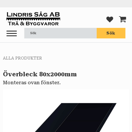
Meny
FAVORI
KUND
Sök
ALLA PRODUKTER
Överbleck 80x2000mm
Monteras ovan fönster.