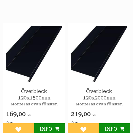
Överbleck
Överbleck
120x1500mm
120x2000mm
Monteras ovan fönster.
Monteras ovan fönster.
169,00
219,00
KR
KR
/
/
ST
ST
INFO
INFO
Lägg till i favoriter
Lägg till i favoriter