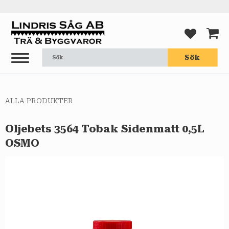
Meny
FAVORI
KUND
Sök
ALLA PRODUKTER
Oljebets 3564 Tobak Sidenmatt 0,5L
OSMO