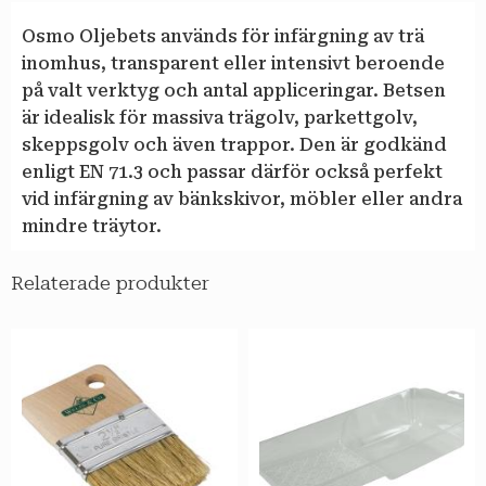
Osmo Oljebets används för infärgning av trä
inomhus, transparent eller intensivt beroende
på valt verktyg och antal appliceringar. Betsen
är idealisk för massiva trägolv, parkettgolv,
skeppsgolv och även trappor. Den är godkänd
enligt EN 71.3 och passar därför också perfekt
vid infärgning av bänkskivor, möbler eller andra
mindre träytor.
Relaterade produkter