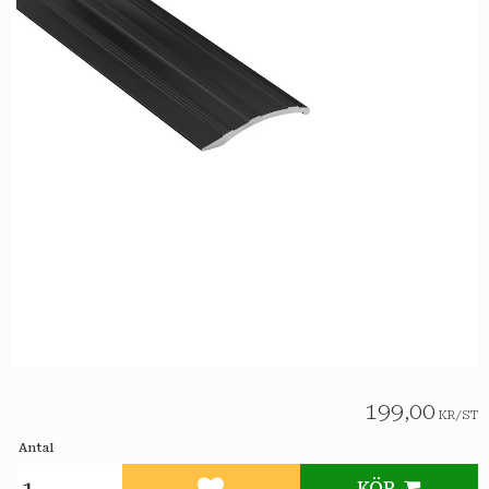
199,00
KR
/
ST
Antal
KÖP