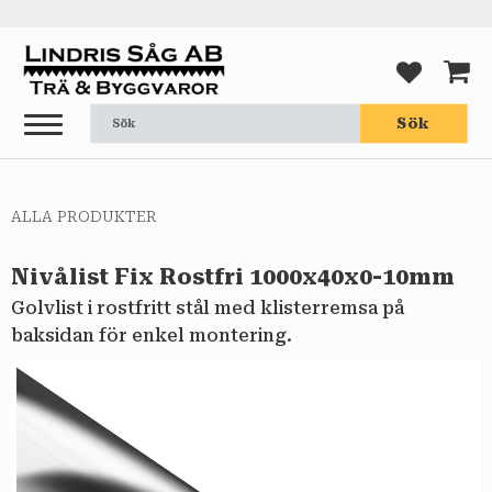
Meny
FAVORI
KUND
Sök
ALLA PRODUKTER
Nivålist Fix Rostfri 1000x40x0-10mm
Golvlist i rostfritt stål med klisterremsa på
baksidan för enkel montering.