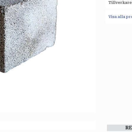
Tillverkare
Visa alla p
R