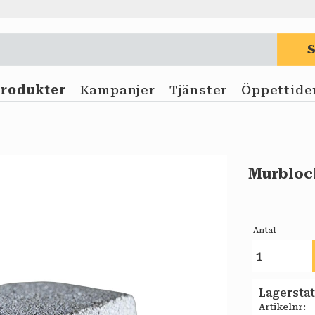
Produkter
Kampanjer
Tjänster
Öppettide
Murbloc
Antal
Lagersta
Artikelnr