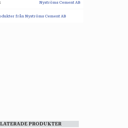
Nyströms Cement AB
rodukter från Nyströms Cement AB
ELATERADE PRODUKTER