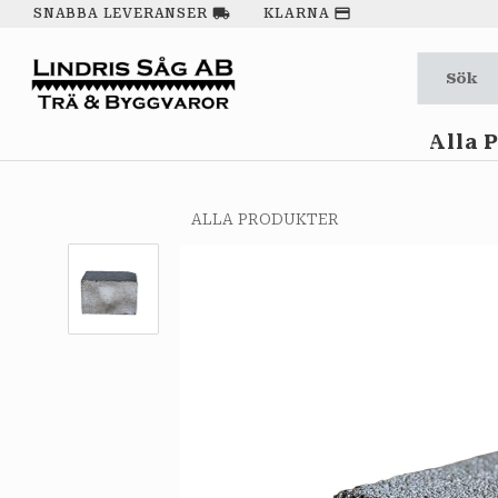
local_shipping
payment
SNABBA LEVERANSER
KLARNA
Alla 
ALLA PRODUKTER