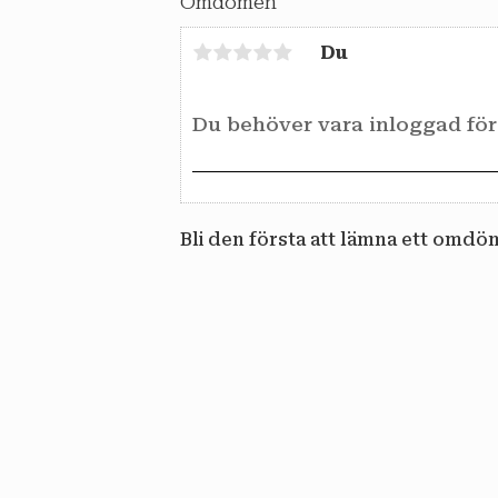
Omdömen
Du
Bli den första att lämna ett omdö