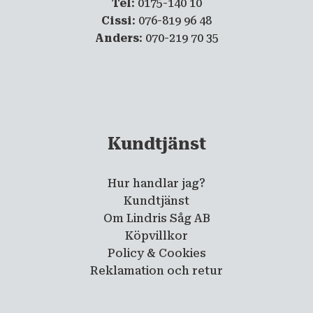
Tel
: 0175-140 10
Cissi
: 076-819 96 48
Anders
: 070-219 70 35
Kundtjänst
Hur handlar jag?
Kundtjänst
Om Lindris Såg AB
Köpvillkor
Policy & Cookies
Reklamation och retur