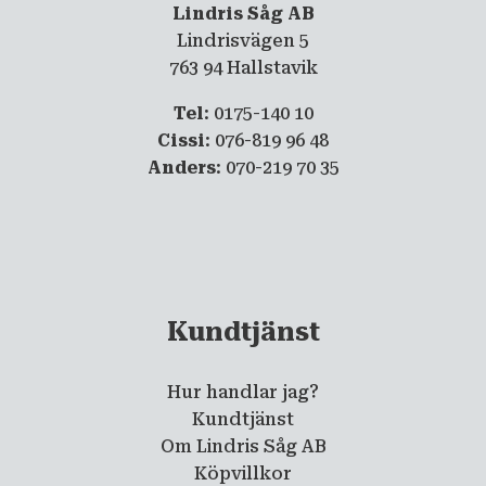
Lindris Såg AB
Lindrisvägen 5
763 94 Hallstavik
Tel
: 0175-140 10
Cissi
: 076-819 96 48
Anders
: 070-219 70 35
Kundtjänst
Hur handlar jag?
Kundtjänst
Om Lindris Såg AB
Köpvillkor