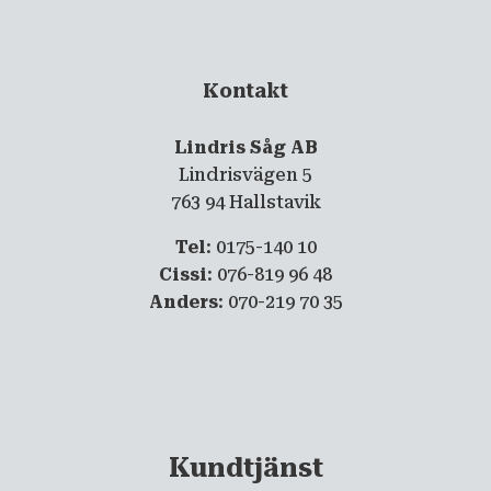
Kontakt
Lindris Såg AB
Lindrisvägen 5
763 94 Hallstavik
Tel
: 0175-140 10
Cissi
: 076-819 96 48
Anders
: 070-219 70 35
Kundtjänst