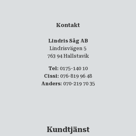
Kontakt
Lindris Såg AB
Lindrisvägen 5
763 94 Hallstavik
Tel
: 0175-140 10
Cissi
: 076-819 96 48
Anders
: 070-219 70 35
Kundtjänst