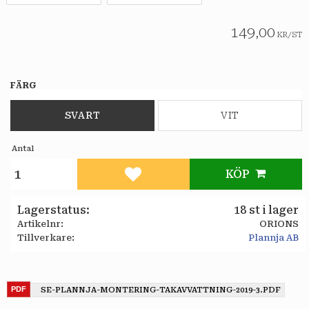
149,00
KR
/
ST
FÄRG
SVART
VIT
Antal
KÖP
Lägg till i favoriter
Lagerstatus
18 st i lager
Artikelnr
ORIONS
Tillverkare
Plannja AB
SE-PLANNJA-MONTERING-TAKAVVATTNING-2019-3.PDF