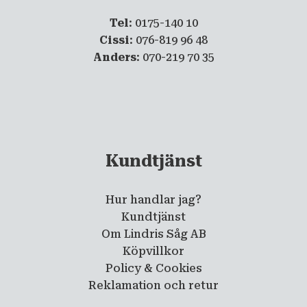
Tel
: 0175-140 10
Cissi
: 076-819 96 48
Anders
: 070-219 70 35
Kundtjänst
Hur handlar jag?
Kundtjänst
Om Lindris Såg AB
Köpvillkor
Policy & Cookies
Reklamation och retur