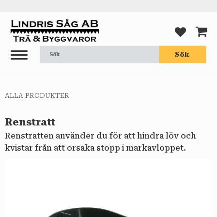
Meny
FAVORI
KUND
Sök
ALLA PRODUKTER
Renstratt
Renstratten använder du för att hindra löv och
kvistar från att orsaka stopp i markavloppet.