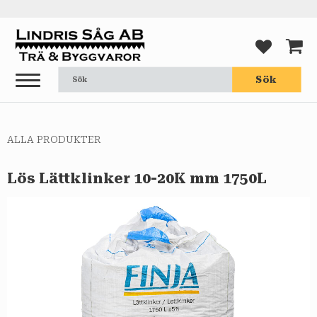
Meny
FAVORI
KUND
Sök
ALLA PRODUKTER
Lös Lättklinker 10-20K mm 1750L