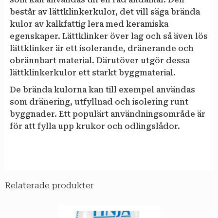
består av lättklinkerkulor, det vill säga brända
kulor av kalkfattig lera med keramiska
egenskaper. Lättklinker över lag och så även lös
lättklinker är ett isolerande, dränerande och
obrännbart material. Därutöver utgör dessa
lättklinkerkulor ett starkt byggmaterial.
De brända kulorna kan till exempel användas
som dränering, utfyllnad och isolering runt
byggnader. Ett populärt användningsområde är
för att fylla upp krukor och odlingslådor.
Relaterade produkter