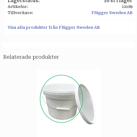
Lagerstatus
16 st i lager
Artikelnr
12189
Tillverkare
Flügger Sweden AB
Visa alla produkter från Flügger Sweden AB
Relaterade produkter