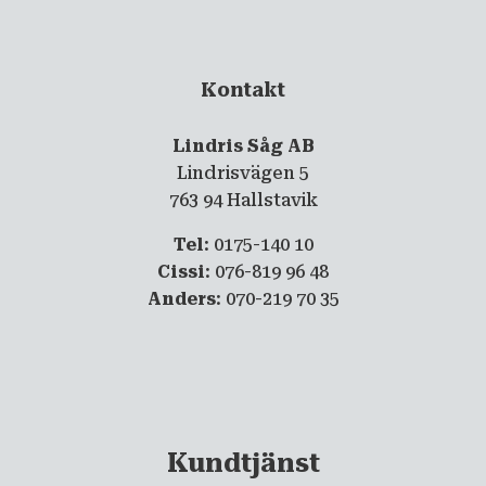
Kontakt
Lindris Såg AB
Lindrisvägen 5
763 94 Hallstavik
Tel
: 0175-140 10
Cissi
: 076-819 96 48
Anders
: 070-219 70 35
Kundtjänst