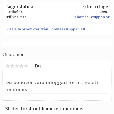
Lagerstatus
9 förp i lager
Artikelnr
962805
Tillverkare
Thomée Gruppen AB
Visa alla produkter från Thomée Gruppen AB
Omdömen
Du
Bli den första att lämna ett omdöme.