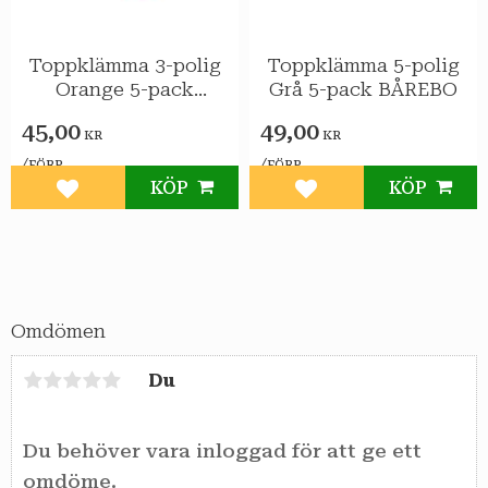
Toppklämma 3-polig
Toppklämma 5-polig
Orange 5-pack
Grå 5-pack BÅREBO
BÅREBO
45,00
49,00
KR
KR
/
/
FÖRP
FÖRP
KÖP
KÖP
Lägg till i favoriter
Lägg till i favoriter
Omdömen
Du