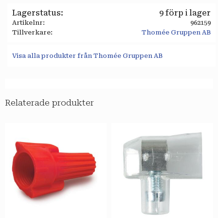
Lagerstatus
9 förp i lager
Artikelnr
962159
Tillverkare
Thomée Gruppen AB
Visa alla produkter från Thomée Gruppen AB
Relaterade produkter