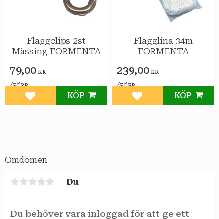
Flaggclips 2st
Flagglina 34m
Mässing FORMENTA
FORMENTA
79,00
239,00
KR
KR
/
/
FÖRP
FÖRP
KÖP
KÖP
Lägg till i favoriter
Lägg till i favoriter
Omdömen
Du