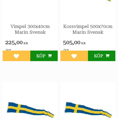
Vimpel 300x40cm
Korsvimpel 500x70cm
Marin Svensk
Marin Svensk
225,00
505,00
KR
KR
/
/
ST
ST
KÖP
KÖP
Lägg till i favoriter
Lägg till i favoriter