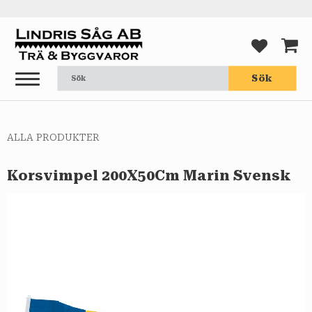
Meny
FAVORI
KUND
Sök
ALLA PRODUKTER
Korsvimpel 200X50Cm Marin Svensk