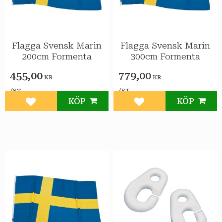
Flagga Svensk Marin
Flagga Svensk Marin
200cm Formenta
300cm Formenta
455,00
779,00
KR
KR
/
/
ST
ST
KÖP
KÖP
Lägg till i favoriter
Lägg till i favoriter