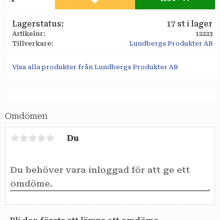
Lägg till i favoriter
Lagerstatus
17 st i lager
Artikelnr
12223
Tillverkare
Lundbergs Produkter AB
Visa alla produkter från Lundbergs Produkter AB
Omdömen
Du