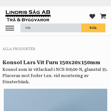
Meny
FAVORI
KUND
Sök
ALLA PRODUKTER
Konsol Lars Vit Furu 150x20x150mm
Konsol som är vitlackad i NCS S0500-N, glanstal 35.
Placeras mot foder t.ex. vid montering av
fönsterbänk.