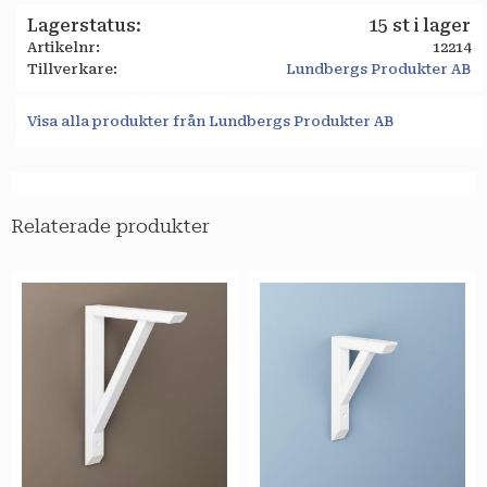
Lagerstatus
15 st i lager
Artikelnr
12214
Tillverkare
Lundbergs Produkter AB
Visa alla produkter från Lundbergs Produkter AB
Relaterade produkter