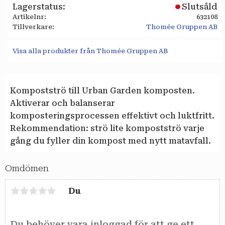
Lagerstatus
Slutsåld
Artikelnr
632108
Tillverkare
Thomée Gruppen AB
Visa alla produkter från Thomée Gruppen AB
Kompostströ till Urban Garden komposten.
Aktiverar och balanserar
komposteringsprocessen effektivt och luktfritt.
Rekommendation: strö lite kompostströ varje
gång du fyller din kompost med nytt matavfall.
Omdömen
Du