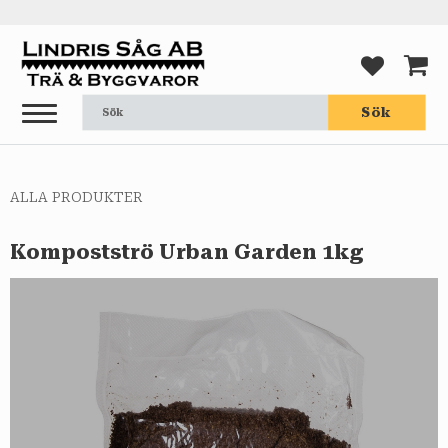
Meny
FAVORI
KUND
Sök
ALLA PRODUKTER
Kompostströ Urban Garden 1kg