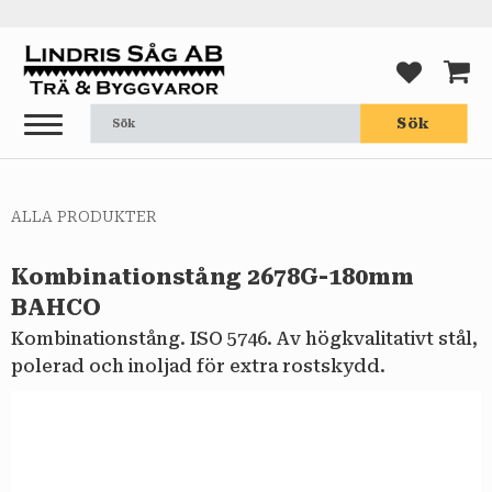
Meny
FAVORI
KUND
Sök
ALLA PRODUKTER
Kombinationstång 2678G-180mm
BAHCO
Kombinationstång. ISO 5746. Av högkvalitativt stål,
polerad och inoljad för extra rostskydd.