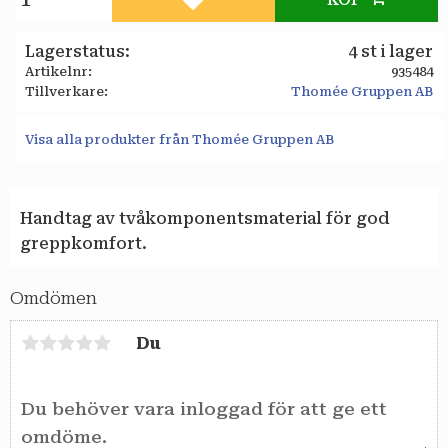
Lägg till i favoriter
Lagerstatus
4 st i lager
Artikelnr
935484
Tillverkare
Thomée Gruppen AB
Visa alla produkter från Thomée Gruppen AB
Handtag av tvåkomponentsmaterial för god
greppkomfort.
Omdömen
Du