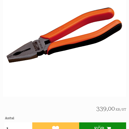
339,00
KR
/
ST
Antal
KÖP