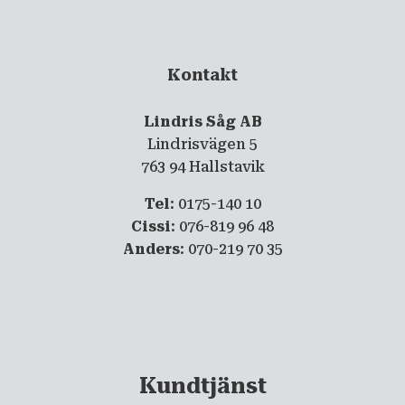
Kontakt
Lindris Såg AB
Lindrisvägen 5
763 94 Hallstavik
Tel
: 0175-140 10
Cissi
: 076-819 96 48
Anders
: 070-219 70 35
Kundtjänst