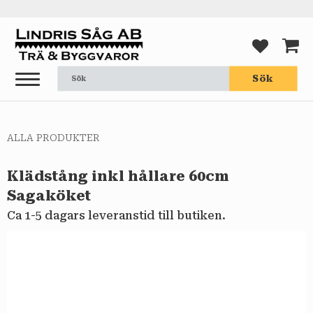
Meny
FAVORI
KUND
Sök
ALLA PRODUKTER
Klädstång inkl hållare 60cm
Sagaköket
Ca 1-5 dagars leveranstid till butiken.