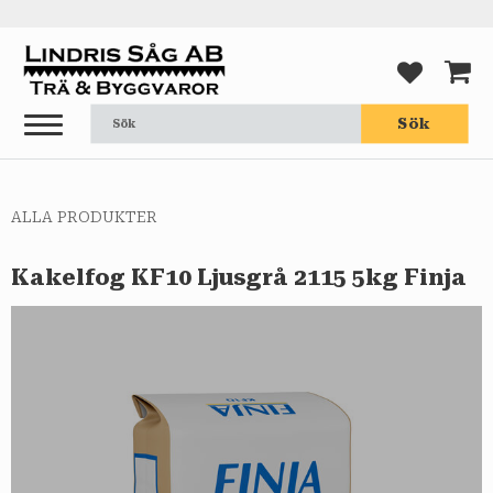
Meny
FAVORI
KUND
Sök
ALLA PRODUKTER
Kakelfog KF10 Ljusgrå 2115 5kg Finja