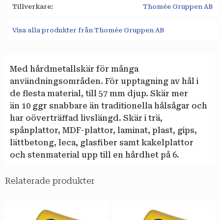
Tillverkare
Thomée Gruppen AB
Visa alla produkter från Thomée Gruppen AB
Med hårdmetallskär för många
användningsområden. För upptagning av hål i
de flesta material, till 57 mm djup. Skär mer
än 10 ggr snabbare än traditionella hålsågar och
har oöverträffad livslängd. Skär i trä,
spånplattor, MDF-plattor, laminat, plast, gips,
lättbetong, leca, glasfiber samt kakelplattor
och stenmaterial upp till en hårdhet på 6.
Relaterade produkter