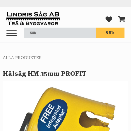
Meny
FAVORI
KUND
Sök
ALLA PRODUKTER
Hålsåg HM 35mm PROFIT