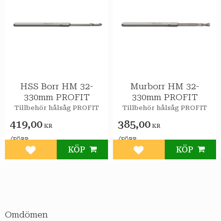
HSS Borr HM 32-
Murborr HM 32-
330mm PROFIT
330mm PROFIT
Tillbehör hålsåg PROFIT
Tillbehör hålsåg PROFIT
419,00
385,00
KR
KR
/
/
FÖRP
FÖRP
KÖP
KÖP
Lägg till i favoriter
Lägg till i favoriter
Omdömen