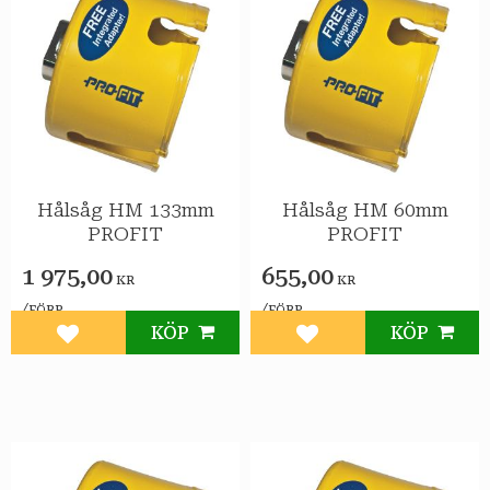
Hålsåg HM 133mm
Hålsåg HM 60mm
PROFIT
PROFIT
1 975,00
655,00
KR
KR
/
/
FÖRP
FÖRP
KÖP
KÖP
Lägg till i favoriter
Lägg till i favoriter