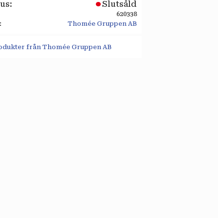
tus
Slutsåld
620338
Thomée Gruppen AB
produkter från Thomée Gruppen AB