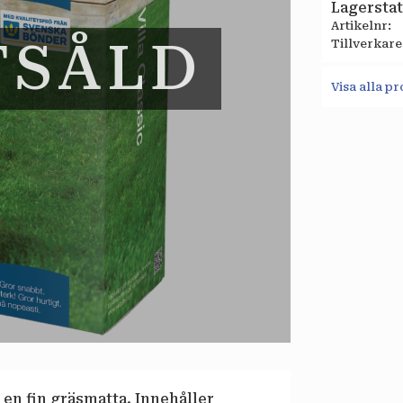
Lagersta
Artikelnr
TSÅLD
Tillverkare
Visa alla 
n fin gräsmatta. Innehåller