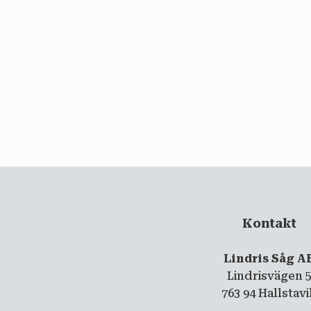
Kontakt
Lindris Såg A
Lindrisvägen 
763 94 Hallstav