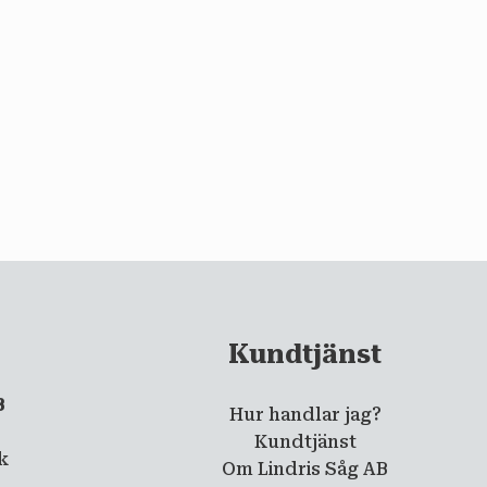
Kundtjänst
B
Hur handlar jag?
5
Kundtjänst
ik
Om Lindris Såg AB