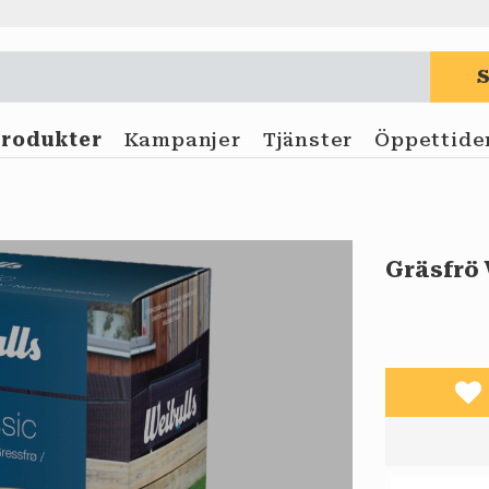
Produkter
Kampanjer
Tjänster
Öppettide
Gräsfrö 
Lä