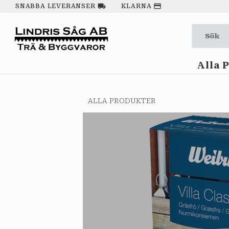
local_shipping
payment
SNABBA LEVERANSER
KLARNA
Alla 
ALLA PRODUKTER