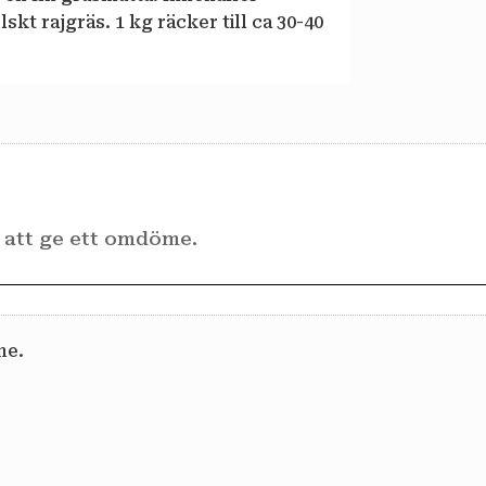
t rajgräs. 1 kg räcker till ca 30-40
me.