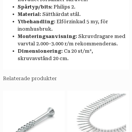
Spårtyp/bits:
Philips 2.
Material:
Sätthärdat stål.
Ytbehandling:
Elförzinkad 5 my, för
inomhusbruk.
Monteringsanvisning:
Skruvdragare med
varvtal 2.000–3.000 r/m rekommenderas.
Dimensionering:
Ca 20 st/m²,
skruvavstånd 20 cm.
Relaterade produkter