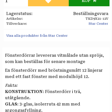
KÖP
Lägg till i favoriter
Lagerstatus
Beställningsvara
Artikelnr
TKD9X21-12V
Tillverkare
Star Center
Visa alla produkter från Star Center
Fönsterdörrar levereras vitmålade utan spröjs,
som kan beställas för senare montage
En fönsterdörr med bröstningsmått 12 linjerar
med ett fast fönster med modulhöjd 12.
Fakta:
KONSTRUKTION
: Fönsterdörr i trä,
utåtgående.
GLAS
: 3-glas, isolerruta 42 mm med
argongasfyllning.