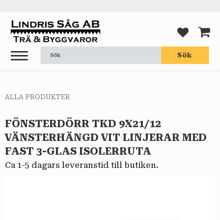
Meny
FAVORI
KUND
Sök
ALLA PRODUKTER
FÖNSTERDÖRR TKD 9X21/12
VÄNSTERHÄNGD VIT LINJERAR MED
FAST 3-GLAS ISOLERRUTA
Ca 1-5 dagars leveranstid till butiken.