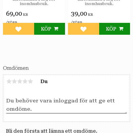
inomhusbruk.
inomhusbruk.
69,00
39,00
KR
KR
/
/
FÖRP
FÖRP
KÖP
KÖP
Lägg till i favoriter
Lägg till i favoriter
Omdömen
Du
Bli den första att lämna ett omdöme.