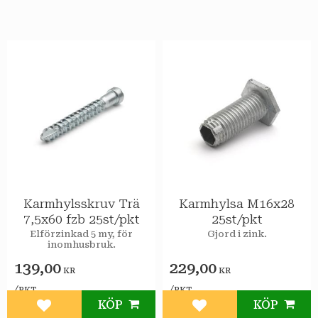
Karmhylsskruv Trä
Karmhylsa M16x28
7,5x60 fzb 25st/pkt
25st/pkt
Elförzinkad 5 my, för
Gjord i zink.
inomhusbruk.
139,00
229,00
KR
KR
/
/
PKT
PKT
KÖP
KÖP
Lägg till i favoriter
Lägg till i favoriter