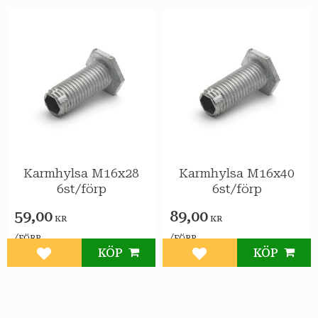
Karmhylsa M16x28
Karmhylsa M16x40
6st/förp
6st/förp
59,00
89,00
KR
KR
/
/
FÖRP
FÖRP
KÖP
KÖP
Lägg till i favoriter
Lägg till i favoriter