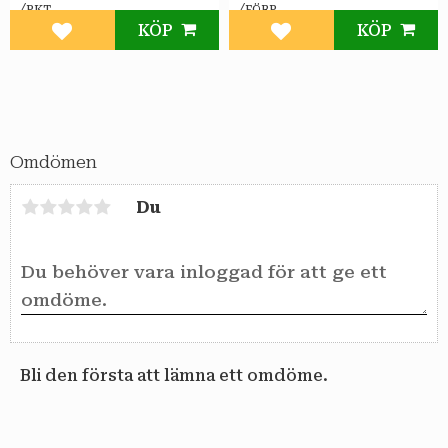
/
/
PKT
FÖRP
KÖP
KÖP
Lägg till i favoriter
Lägg till i favoriter
Omdömen
Du
Bli den första att lämna ett omdöme.