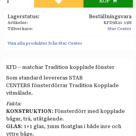
KÖP
Lägg till i favoriter
Lagerstatus
Beställningsvara
Artikelnr
KFD9X21-13H
Tillverkare
Star Center
Visa alla produkter från Star Center
KFD – matchar Tradition kopplade fönster
Som standard levereras STAR
CENTERS fönsterdörrar Tradition Kopplade
vitmålade.
Fakta:
KONSTRUKTION
: Fönsterdörr med kopplade
bågar, trä, utåtgående.
GLAS
: 1+1 glas, 3 mm floatglas i både inre och
yttre båge.