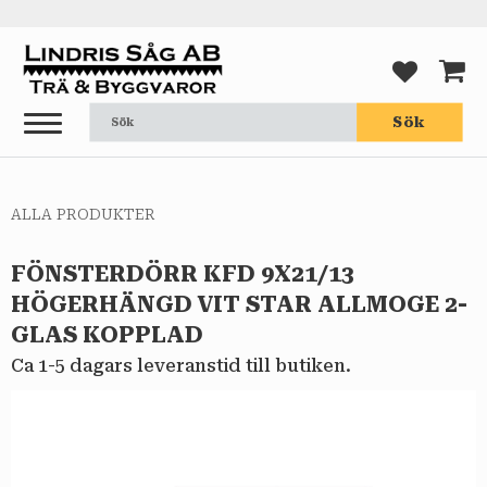
Meny
FAVORI
KUND
Sök
ALLA PRODUKTER
FÖNSTERDÖRR KFD 9X21/13
HÖGERHÄNGD VIT STAR ALLMOGE 2-
GLAS KOPPLAD
Ca 1-5 dagars leveranstid till butiken.