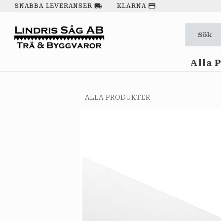
local_shipping
payment
SNABBA LEVERANSER
KLARNA
Alla 
ALLA PRODUKTER