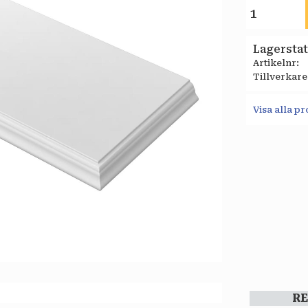
Lagersta
Artikelnr
Tillverkare
Visa alla p
R