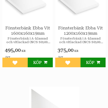
Fönsterbänk Ebba Vit
Fönsterbänk Ebba Vit
1600x160x19mm
1200x160x19mm
Fönsterbänk i A-klassad
Fönsterbänk i A-klassad
och vitlackad (NCS S0500-
och vitlackad (NCS S0500-
N, glans 35) MDF.
N, glans 35) MDF.
495,00
375,00
KR
KR
/
/
ST
ST
KÖP
KÖP
Lägg till i favoriter
Lägg till i favoriter