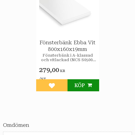
Fönsterbänk Ebba Vit
800x160x19mm
Fönsterbänk i A-klassad
och vitlackad (NCS S0500-
N, glans 35) MDF.
279,00
KR
/
ST
KÖP
Lägg till i favoriter
Omdömen