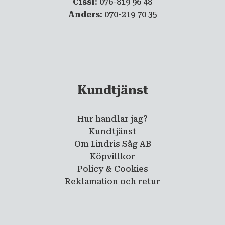
Cissi
: 076-819 96 48
Anders
: 070-219 70 35
Kundtjänst
Hur handlar jag?
Kundtjänst
Om Lindris Såg AB
Köpvillkor
Policy & Cookies
Reklamation och retur