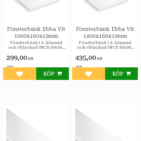
Fönsterbänk Ebba Vit
Fönsterbänk Ebba Vit
1000x160x19mm
1400x160x19mm
Fönsterbänk i A-klassad
Fönsterbänk i A-klassad
och vitlackad (NCS S0500-
och vitlackad (NCS S0500-
N, glans 35) MDF.
N, glans 35) MDF.
299,00
435,00
KR
KR
/
/
ST
ST
KÖP
KÖP
Lägg till i favoriter
Lägg till i favoriter