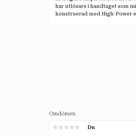
har utlösare i handtaget som mi
konstruerad med High-Power ef
Omdömen
Du