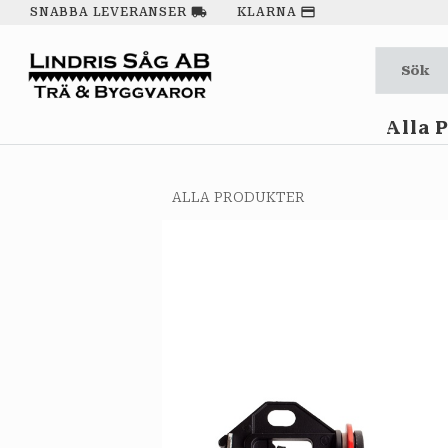
local_shipping
payment
SNABBA LEVERANSER
KLARNA
Alla 
ALLA PRODUKTER