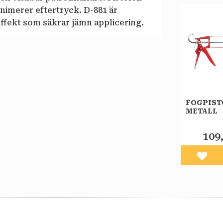
nimerer eftertryck. D-881 är
fekt som säkrar jämn applicering.
FOGPIST
METALL
109
Lägg 