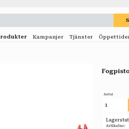
Produkter
Kampanjer
Tjänster
Öppettide
Fogpisto
Antal
Lagersta
Artikelnr