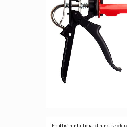
Kraftig metallpistol med krok o