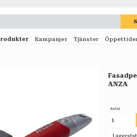
Produkter
Kampanjer
Tjänster
Öppettide
Fasadpe
ANZA
Antal
Lagersta