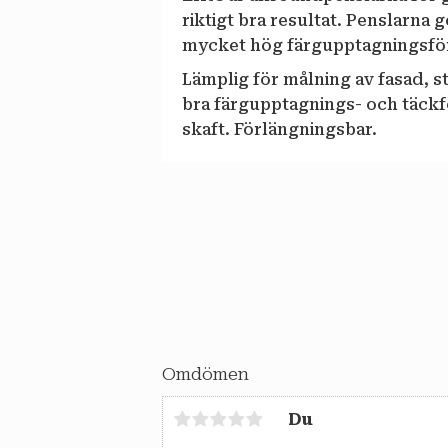
riktigt bra resultat. Penslarna 
mycket hög färgupptagningsfö
Lämplig för målning av fasad, s
bra färgupptagnings- och täck
skaft. Förlängningsbar.
Omdömen
Du