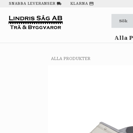
local_shipping
payment
SNABBA LEVERANSER
KLARNA
Alla 
ALLA PRODUKTER