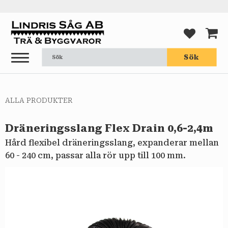
Meny
FAVORI
KUND
Sök
ALLA PRODUKTER
Dräneringsslang Flex Drain 0,6-2,4m
Hård flexibel dräneringsslang, expanderar mellan
60 - 240 cm, passar alla rör upp till 100 mm.