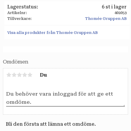
Lagerstatus
6 st i lager
Artikelnr
402053
Tillverkare
Thomée Gruppen AB
Visa alla produkter från Thomée Gruppen AB
Omdömen
Du
Bli den första att lämna ett omdöme.