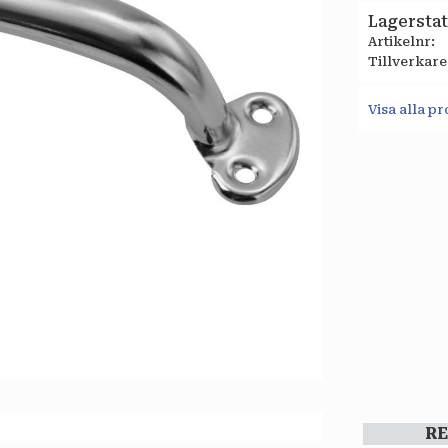
Lagersta
Artikelnr
Tillverkare
Visa alla p
R