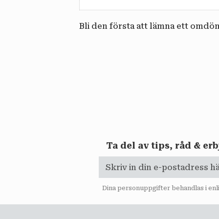
Bli den första att lämna ett omdö
Ta del av tips, råd & e
Dina personuppgifter behandlas i en