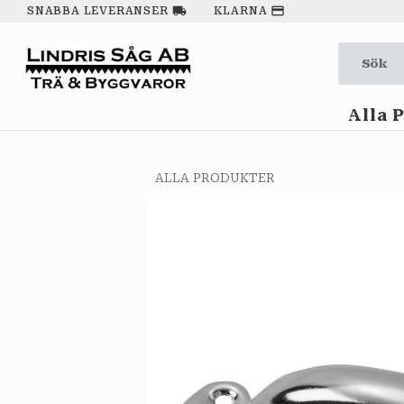
local_shipping
payment
SNABBA LEVERANSER
KLARNA
Alla 
ALLA PRODUKTER