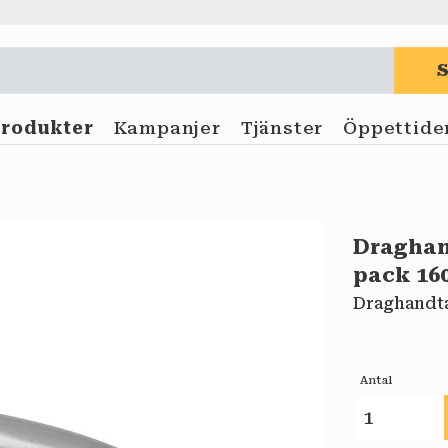
Produkter
Kampanjer
Tjänster
Öppettide
Draghan
pack 1
Draghandta
Antal