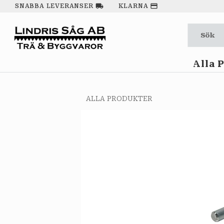
local_shipping
payment
SNABBA LEVERANSER
KLARNA
Alla 
ALLA PRODUKTER