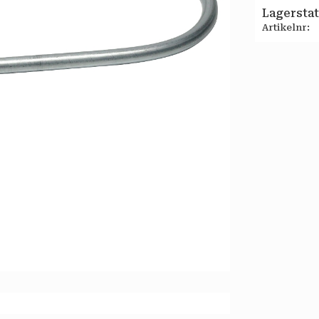
Lagersta
Artikelnr