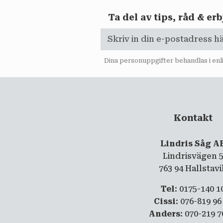
Ta del av tips, råd & e
Dina personuppgifter behandlas i en
Kontakt
Lindris Såg A
Lindrisvägen 
763 94 Hallstav
Tel
: 0175-140 1
Cissi
: 076-819 96
Anders
: 070-219 7