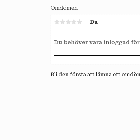
Omdömen
Du
Bli den första att lämna ett omdö