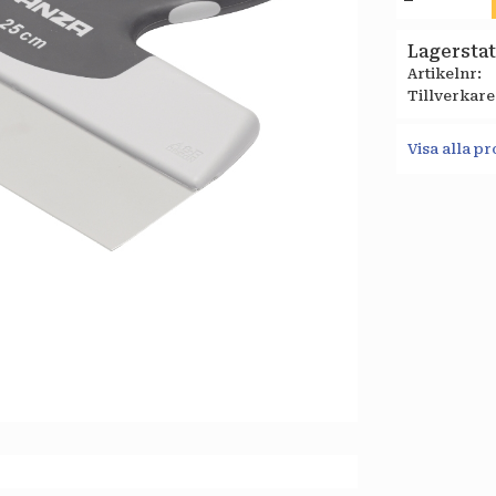
Lagersta
Artikelnr
Tillverkare
Visa alla 