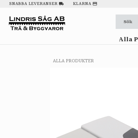
local_shipping
payment
SNABBA LEVERANSER
KLARNA
Alla 
ALLA PRODUKTER