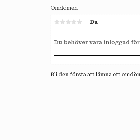
Omdömen
Du
Bli den första att lämna ett omdö