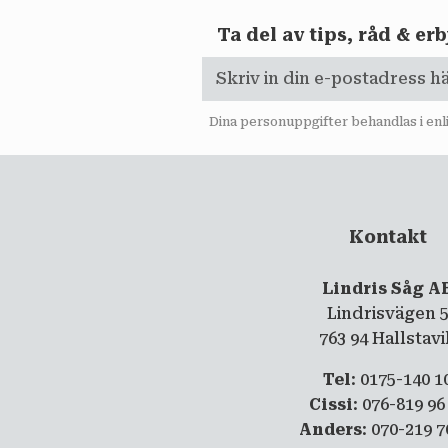
Ta del av tips, råd & e
Dina personuppgifter behandlas i en
Kontakt
Lindris Såg A
Lindrisvägen 
763 94 Hallstav
Tel
: 0175-140 1
Cissi
: 076-819 96
Anders
: 070-219 7