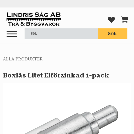
Meny
FAVORI
KUND
Sök
ALLA PRODUKTER
Boxlås Litet Elförzinkad 1-pack