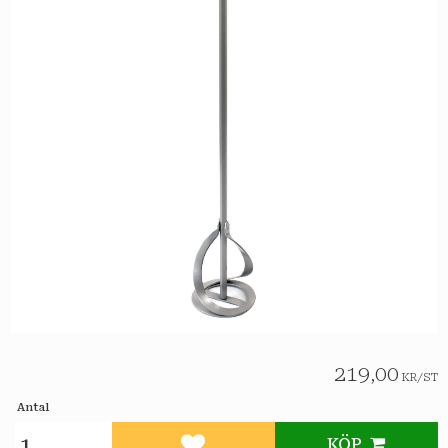
219,00
KR
/
ST
Antal
KÖP