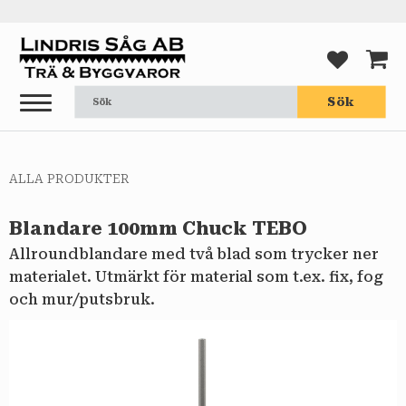
Meny
FAVORI
KUND
Sök
ALLA PRODUKTER
Blandare 100mm Chuck TEBO
Allroundblandare med två blad som trycker ner
materialet. Utmärkt för material som t.ex. fix, fog
och mur/putsbruk.