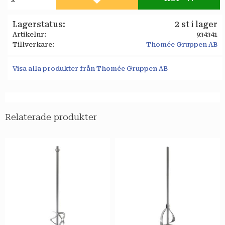
Lägg till i favoriter
Lagerstatus
2 st i lager
Artikelnr
934341
Tillverkare
Thomée Gruppen AB
Visa alla produkter från Thomée Gruppen AB
Relaterade produkter