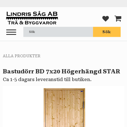
Meny
FAVORI
KUND
Sök
ALLA PRODUKTER
Bastudörr BD 7x20 Högerhängd STAR
Ca 1-5 dagars leveranstid till butiken.