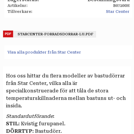
Artikelnr
B07200H
Tillverkare
Star Center
STARCENTER-FORRADSDORRAR-LU.PDF
Visa alla produkter från Star Center
Hos oss hittar du flera modeller av bastudörrar
från Star Center, vilka alla är
specialkonstruerade för att tåla de stora
temperaturskillnaderna mellan bastuns ut- och
insida.
Standardutförande
:
STIL:
Kvistig furupanel.
DÖRRTYP:
Bastudörr.