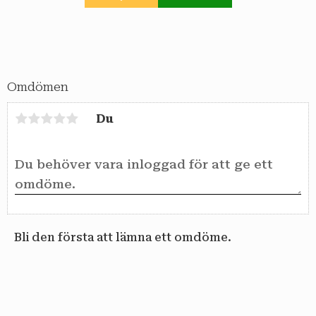
Lägg till i favoriter
Omdömen
Du
Bli den första att lämna ett omdöme.