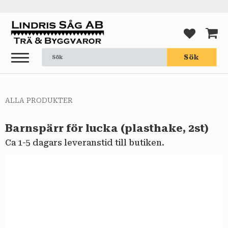
Meny
FAVORI
KUND
Sök
ALLA PRODUKTER
Barnspärr för lucka (plasthake, 2st)
Ca 1-5 dagars leveranstid till butiken.